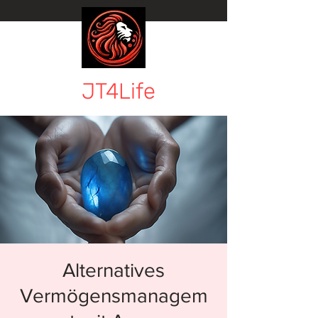
JT4Life
Alternatives
Vermögensmanagem