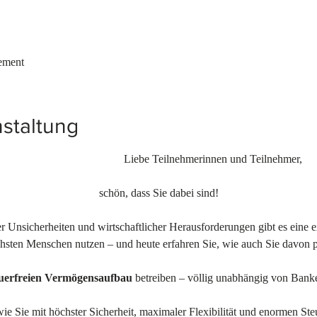
ement
staltung
									   Liebe Teilnehmerinnen und Teilnehmer,
schön, dass Sie dabei sind!
er Unsicherheiten und wirtschaftlicher Herausforderungen gibt es eine e
eichsten Menschen nutzen – und heute erfahren Sie, wie auch Sie davon p
euerfreien Vermögensaufbau
 betreiben – völlig unabhängig von Bank
wie Sie mit höchster Sicherheit, maximaler Flexibilität und enormen Ste