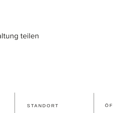
ltung teilen
ÖF
STANDORT