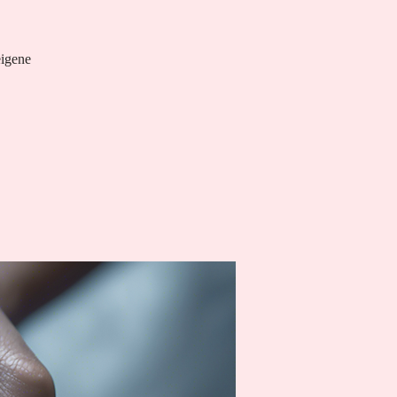
eigene