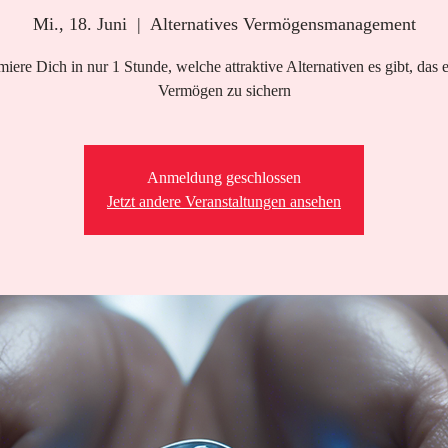
Mi., 18. Juni
  |  
Alternatives Vermögensmanagement
miere Dich in nur 1 Stunde, welche attraktive Alternativen es gibt, das 
Vermögen zu sichern
Anmeldung geschlossen
Jetzt andere Veranstaltungen ansehen