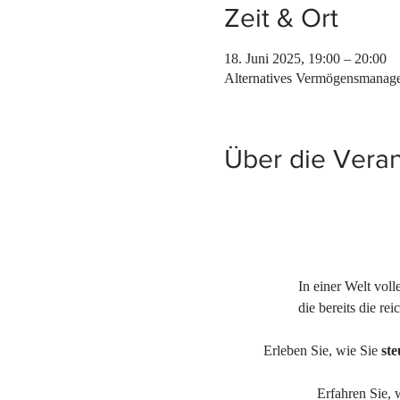
Zeit & Ort
18. Juni 2025, 19:00 – 20:00
Alternatives Vermögensmanag
Über die Veran
In einer Welt voll
die bereits die r
Erleben Sie, wie Sie 
st
Erfahren Sie, 