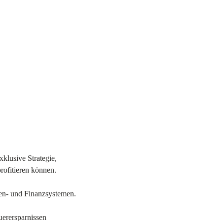
xklusive Strategie,
rofitieren können.
en- und Finanzsystemen.
uerersparnissen