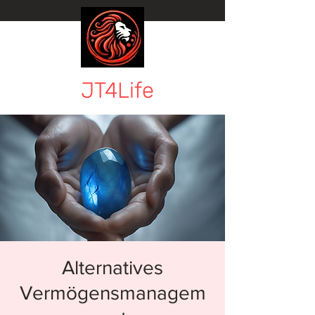
JT4Life
Alternatives
Vermögensmanagem